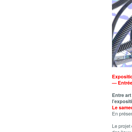
Expositi
— Entrée
Entre art
l’exposit
Le samedi
En présen
Le projet 