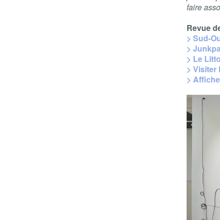
faire asso
Revue de
> Sud-Ou
> Junkpa
> Le Litt
> Visiter 
> Affiche