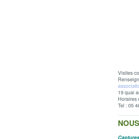
Visites 
Renseign
associat
19 quai 
Horaires 
Tel : 05 
NOUS
Capture