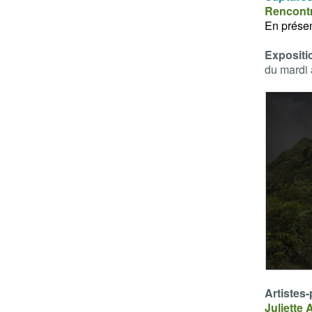
Rencontr
En présen
Expositio
du mardi
Artistes-
Juliette 