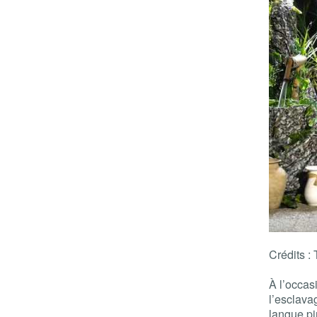
Crédits :
À l’occas
l’esclavag
langue pi