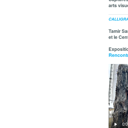
arts vis
CALLIGR
Tamir S
et le Cen
Expositi
Rencontr