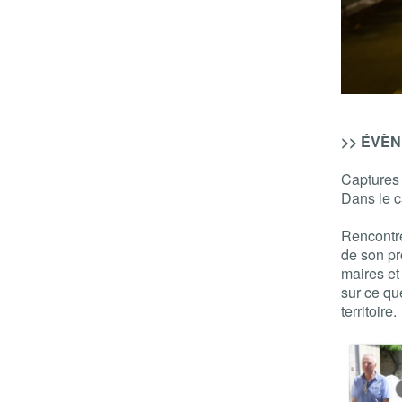
>> ÉVÈNE
Captures
Dans le 
Rencontre
de son pr
maires et
sur ce qu
territoire.