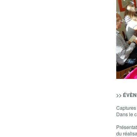
>> ÉVÈNE
Captures
Dans le 
Présenta
du réalis