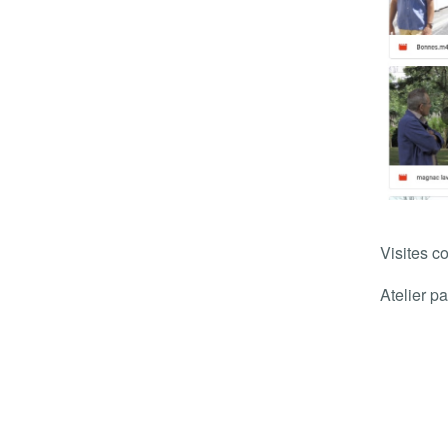
Visites c
Atelier p