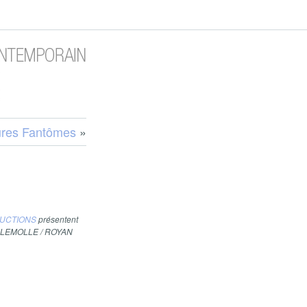
ures Fantômes
»
DUCTIONS
présentent
ILLEMOLLE / ROYAN