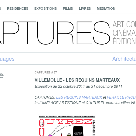
S
RESIDENCES
EXPOSITIONS
FILMS
LIVRES
MEDIATION
 Nuages
Architect
e
CAPTURES # 27
VILLEMOLLE - LES REQUINS MARTEAUX
Exposition du 22 octobre 2011 au 31 décembre 2011
CAPTURES,
LES REQUINS MARTEAUX
et
FERAILLE PRO
le JUMELAGE ARTISTIQUE et CULTUREL entre les villes V