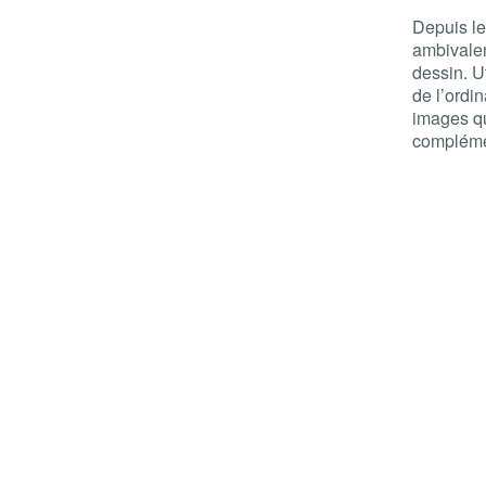
Depuis le
ambivalen
dessin. Ut
de l’ordin
images qu
compléme