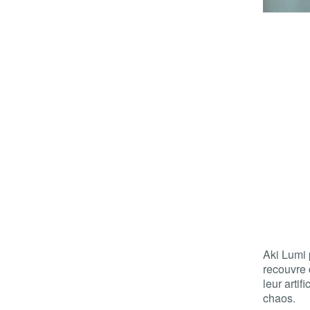
Aki Lumi 
recouvre
leur artif
chaos.