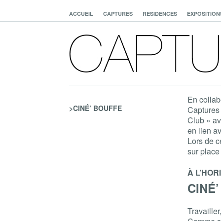
ACCUEIL
CAPTURES
RESIDENCES
EXPOSITION
En collab
>CINÉ’ BOUFFE
Captures 
Club » av
en lien a
Lors de c
sur place
À L’HOR
CINÉ’
Travailler