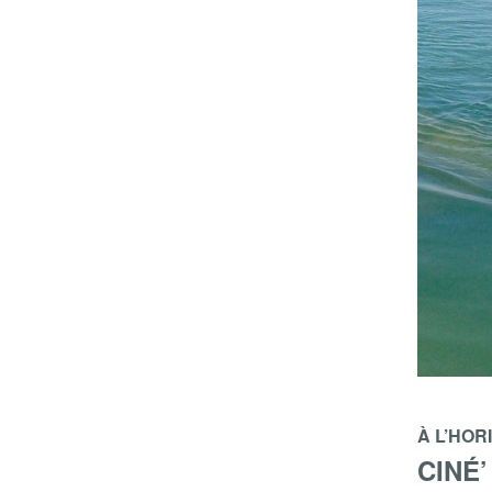
À L’HOR
CINÉ’