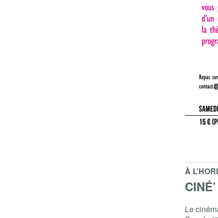
À L’HOR
CINÉ’
Le cinéma