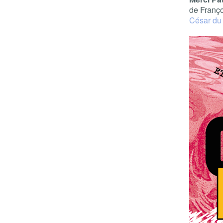
de Franço
César du