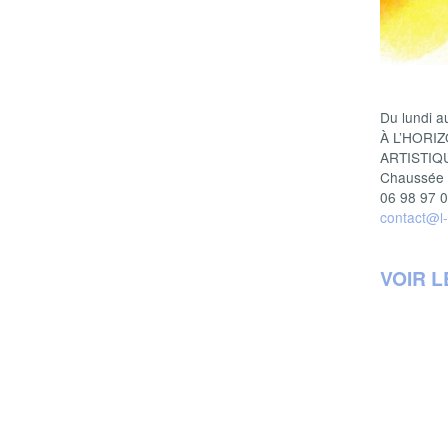
Du lundi a
À L’HORI
ARTISTIQ
Chaussée d
06 98 97 0
contact@l-
VOIR L