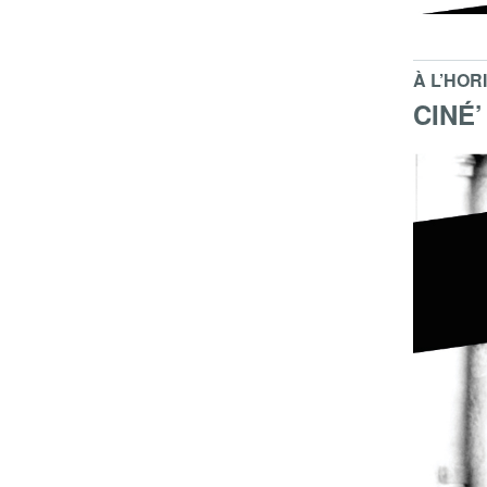
À L’HOR
CINÉ